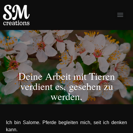
Deine Arbeit mit Tieren
verdient es, gesehen zu
werden.
Ich bin Salome. Pferde begleiten mich, seit ich denken
kann.